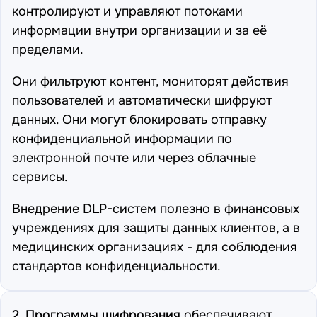
контролируют и управляют потоками
информации внутри организации и за её
пределами.
Они фильтруют контент, мониторят действия
пользователей и автоматически шифруют
данных. Они могут блокировать отправку
конфиденциальной информации по
электронной почте или через облачные
сервисы.
Внедрение DLP-систем
полезно в финансовых
учреждениях для защиты данных клиентов, а в
медицинских организациях - для соблюдения
стандартов конфиденциальности.
2. Программы шифрования
обеспечивают