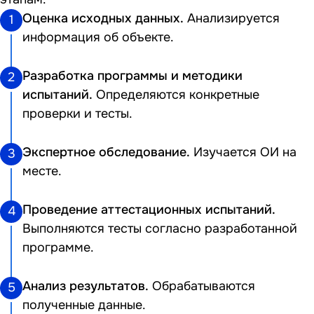
Оценка исходных данных.
Анализируется
1
информация об объекте.
Разработка программы и методики
2
испытаний.
Определяются конкретные
проверки и тесты.
Экспертное обследование.
Изучается ОИ на
3
месте.
Проведение аттестационных испытаний.
4
Выполняются тесты согласно разработанной
программе.
Анализ результатов.
Обрабатываются
5
полученные данные.