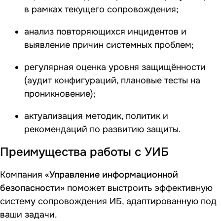
в рамках текущего сопровождения;
анализ повторяющихся инцидентов и
выявление причин системных проблем;
регулярная оценка уровня защищённости
(аудит конфигураций, плановые тесты на
проникновение);
актуализация методик, политик и
рекомендаций по развитию защиты.
Преимущества работы с УИБ
Компания
«Управление информационной
безопасности»
поможет выстроить эффективную
систему сопровождения ИБ, адаптированную под
ваши задачи.