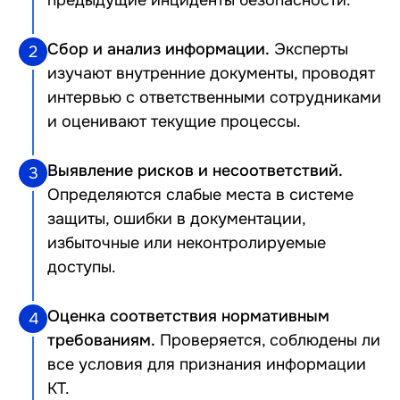
предыдущие инциденты безопасности.
Сбор и анализ информации.
Эксперты
2
изучают внутренние документы, проводят
интервью с ответственными сотрудниками
и оценивают текущие процессы.
Выявление рисков и несоответствий.
3
Определяются слабые места в системе
защиты, ошибки в документации,
избыточные или неконтролируемые
доступы.
Оценка соответствия нормативным
4
требованиям.
Проверяется, соблюдены ли
все условия для признания информации
КТ.