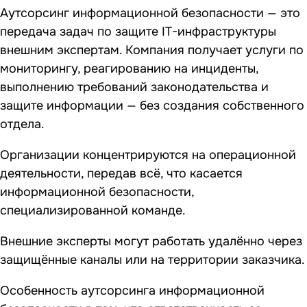
Аутсорсинг информационной безопасности — это
передача задач по защите IT-инфраструктуры
внешним экспертам. Компания получает услуги по
мониторингу, реагированию на инциденты,
выполнению требований законодательства и
защите информации — без создания собственного
отдела.
Организации концентрируются на операционной
деятельности, передав всё, что касается
информационной безопасности,
специализированной команде.
Внешние эксперты могут работать удалённо через
защищённые каналы или на территории заказчика.
Особенность аутсорсинга информационной