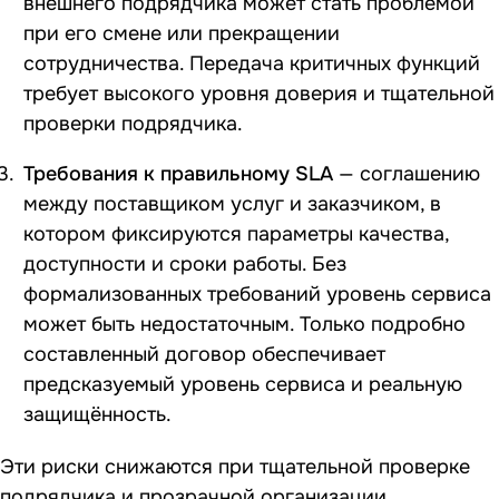
внешнего подрядчика может стать проблемой
при его смене или прекращении
сотрудничества. Передача критичных функций
требует высокого уровня доверия и тщательной
проверки подрядчика.
Требования к правильному SLA
— соглашению
между поставщиком услуг и заказчиком, в
котором фиксируются параметры качества,
доступности и сроки работы. Без
формализованных требований уровень сервиса
может быть недостаточным. Только подробно
составленный договор обеспечивает
предсказуемый уровень сервиса и реальную
защищённость.
Эти риски снижаются при тщательной проверке
подрядчика и прозрачной организации