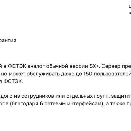
Ц
в
рантия
й в ФСТЭК аналог обычной версии SX+. Сервер пр
 но может обслуживать даже до 150 пользователе
ся ФСТЭК.
дого из сотрудников или отдельных групп, защити
ров (благодаря 6 сетевым интерфейсам), а также 