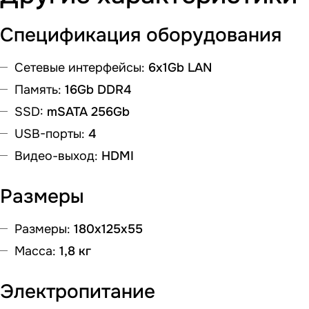
Спецификация оборудования
Сетевые интерфейсы:
6x1Gb LAN
Память:
16Gb DDR4
SSD:
mSATA 256Gb
USB-порты:
4
Видео-выход:
HDMI
Размеры
Размеры:
180х125х55
Масса:
1,8 кг
Электропитание