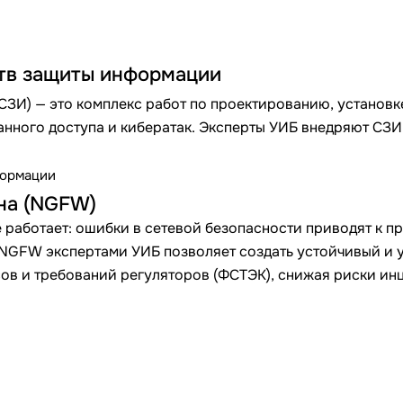
ств защиты информации
ЗИ) — это комплекс работ по проектированию, установк
нного доступа и кибератак. Эксперты УИБ внедряют СЗ
формации
на (NGFW)
 работает: ошибки в сетевой безопасности приводят к п
 NGFW экспертами УИБ позволяет создать устойчивый и 
сов и требований регуляторов (ФСТЭК), снижая риски инц