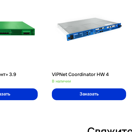
нт» 3.9
ViPNet Coordinator HW 4
В наличии
азать
Заказать
Свяжите