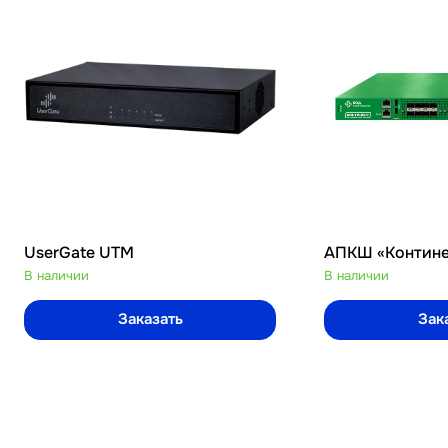
UserGate UTM
АПКШ «Контине
В наличии
В наличии
Заказать
Зак