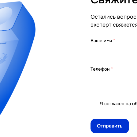
Остались вопросы
эксперт свяжетс
Ваше имя
*
Телефон
*
Я согласен на
о