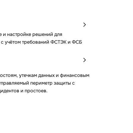
е и настройке решений для
И с учётом требований ФСТЭК и ФСБ
ростоям, утечкам данных и финансовым
управляемый периметр защиты с
идентов и простоев.