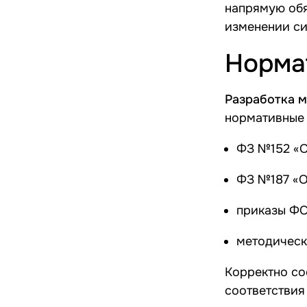
напрямую обя
изменении си
Норма
Разработка м
нормативные 
ФЗ №152 «О
ФЗ №187 «О
приказы Ф
методическ
Корректно со
соответствия 