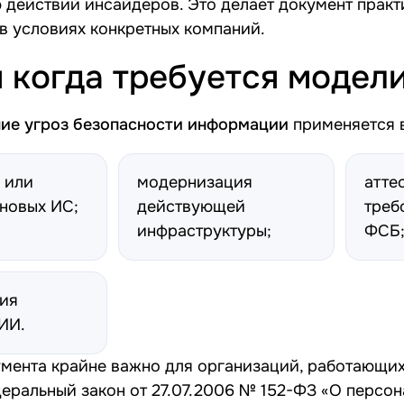
 действий инсайдеров. Это делает документ практ
 условиях конкретных компаний.
и когда требуется модел
ие угроз безопасности информации
применяется в
 или
модернизация
атте
новых ИС;
действующей
треб
инфраструктуры;
ФСБ
ция
ИИ.
мента крайне важно для организаций, работающи
еральный закон от 27.07.2006 № 152-ФЗ «О персон