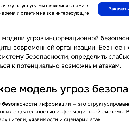
аявку на услугу, мы свяжемся с вами в
Заказать
 время и ответим на все интересующие
а модели угроз информационной безопасн
иты современной организации. Без нее 
систему безопасности, определить слабы
ься к потенциально возможным атакам.
кое модель угроз безоп
з безопасности информации
— это структурирован
анных с деятельностью информационной системы. 
рушители, уязвимости и сценарии атак.