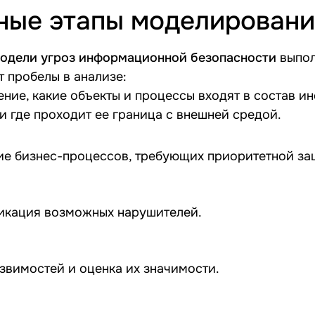
ные этапы моделировани
модели угроз информационной безопасности
выпол
т пробелы в анализе:
ние, какие объекты и процессы входят в состав 
и где проходит ее граница с внешней средой.
е бизнес-процессов, требующих приоритетной за
икация возможных нарушителей.
звимостей и оценка их значимости.