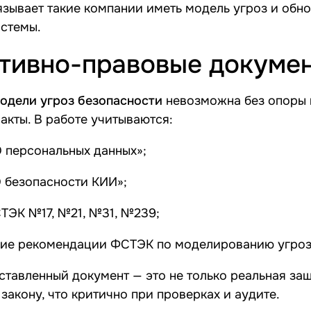
зывает такие компании иметь модель угроз и обно
стемы.
тивно-правовые докуме
одели угроз безопасности
невозможна без опоры
акты. В работе учитываются:
 персональных данных»
;
 безопасности КИИ»
;
СТЭК
№17
,
№21
,
№31
,
№239
;
ие рекомендации ФСТЭК по моделированию угро
ставленный документ — это не только реальная защ
закону, что критично при проверках и аудите.