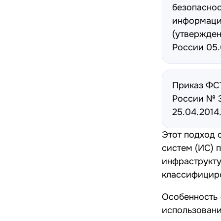
безопасно
информаци
(утвержде
России 05.
Приказ ФС
России № 3
25.04.2014
Этот подход 
систем (ИС) 
инфраструкту
классифициро
Особенность 
использовани