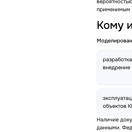
вероятностью
применимым в
Кому 
Моделирован
разработка
внедрение 
эксплуата
объектов К
Наличие доку
данными.
Фед