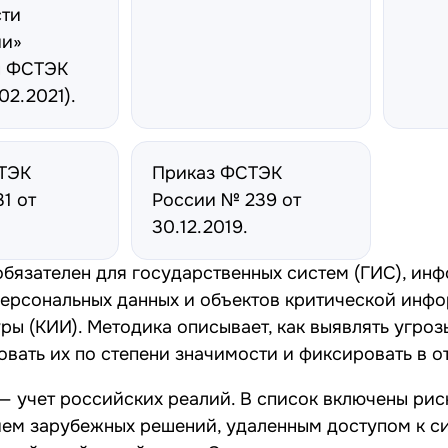
сти
и»
н ФСТЭК
02.2021).
ТЭК
Приказ ФСТЭК
1 от
России № 239 от
.
30.12.2019
.
обязателен для государственных систем (ГИС), и
персональных данных и объектов критической инф
ры (КИИ). Методика описывает, как выявлять угроз
вать их по степени значимости и фиксировать в о
— учет российских реалий. В список включены риск
ем зарубежных решений, удаленным доступом к си