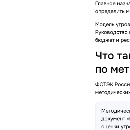
Главное назн
определить м
Модель угроз
Руководство 
бюджет и рес
Что та
по ме
ФСТЭК Росси
методических
Методичес
документ 
оценки угр