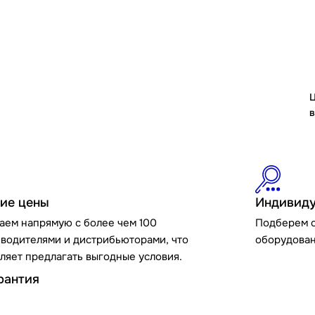
Ц
в
ие цены
Индивиду
аем напрямую с более чем 100
Подберем 
водителями и дистрибьюторами, что
оборудован
ляет предлагать выгодные условия.
рантия