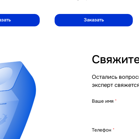
азать
Заказать
Свяжите
Остались вопросы
эксперт свяжетс
Ваше имя
*
Телефон
*