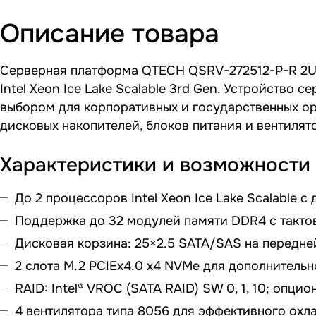
Описание товара
Серверная платформа QTECH QSRV-272512-P-R 2U 
Intel Xeon Ice Lake Scalable 3rd Gen. Устройство
выбором для корпоративных и государственных ор
дисковых накопителей, блоков питания и вентилят
Характеристики и возможности
До 2 процессоров Intel Xeon Ice Lake Scalable
Поддержка до 32 модулей памяти DDR4 с такто
Дисковая корзина: 25×2.5 SATA/SAS на передне
2 слота M.2 PCIEx4.0 x4 NVMe для дополнительн
RAID: Intel® VROC (SATA RAID) SW 0, 1, 10; опци
4 вентилятора типа 8056 для эффективного охл