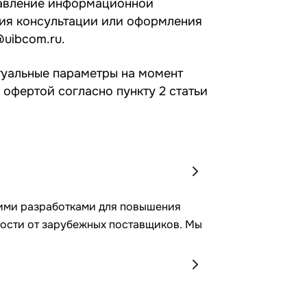
равление информационной
ния консультации или оформления
@uibcom.ru
.
туальные параметры на момент
офертой согласно пункту 2 статьи
ими разработками для повышения
ости от зарубежных поставщиков. Мы