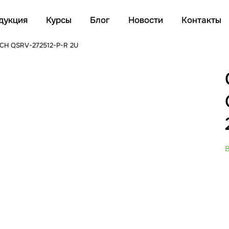
дукция
Курсы
Блог
Новости
Контакты
CH QSRV-272512-P-R 2U