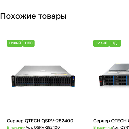
Похожие товары
Новый
НДС
Новый
НДС
Сервер QTECH QSRV-282400
Сервер QTECH 
В наличии
Арт.
QSRV-282400
В наличии
Арт.
QSR