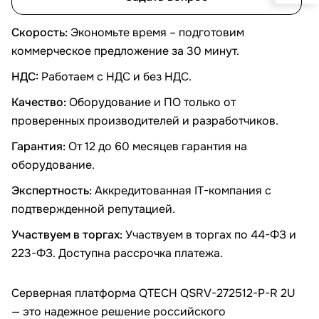
Скорость:
Экономьте время – подготовим
коммерческое предложение за 30 минут.
НДС:
Работаем с НДС и без НДС.
Качество:
Оборудование и ПО только от
проверенных производителей и разработчиков.
Гарантия:
От 12 до 60 месяцев гарантия на
оборудование.
Экспертность:
Аккредитованная IT-компания с
подтвержденной репутацией.
Участвуем в торгах:
Участвуем в торгах по 44-ФЗ и
223-ФЗ. Доступна рассрочка платежа.
Серверная платформа QTECH QSRV-272512-P-R 2U
— это надежное решение российского