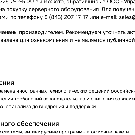
2512-P-R 2U вы можете, обратившись в ООО «Уп
на покупку серверного оборудования. Для получе
нами по телефону
8 (843) 207-17-17
или e-mail:
sales
зменены производителем. Рекомендуем уточнять ак
влена для ознакомления и не является публичной 
ания
замена иностранных технологических решений российск
нения требований законодательства и снижения зависим
х: от анализа до внедрения и поддержки.
ного обеспечения
 системы, антивирусные программы и офисные пакеты.