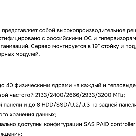
представляет собой высокопроизводительное реш
 сертифицировано с российскими ОС и гипервизорам
ганизаций. Сервер монтируется в 19″ стойку и по
орных модулей.
 с до 40 физическими ядрами на каждый и тепловыде
вой частотой 2133/2400/2666/2933/3200 МГц;
й панели и до 8 HDD/SSD/U.2/U.3 на задней панел
ого хранения данных;
онально доступны конфигурации SAS RAID controller
аждения;