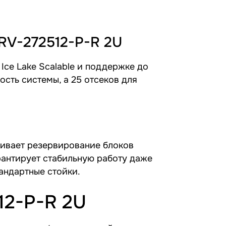
RV-272512-P-R 2U
ce Lake Scalable и поддержке до
сть системы, а 25 отсеков для
ивает резервирование блоков
арантирует стабильную работу даже
андартные стойки.
12-P-R 2U