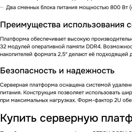
Два сменных блока питания мощностью 800 Вт (о
Преимущества использования 
Платформа обеспечивает высокую производительно
32 модулей оперативной памяти DDR4. Возможност
накопителей формата 2,5″ делают её подходящей 
Безопасность и надежность
Серверная платформа оснащена системой удаленн
питания. Конструкция позволяет использовать шир
при максимальных нагрузках. Форм-фактор 2U обес
Купить серверную плат