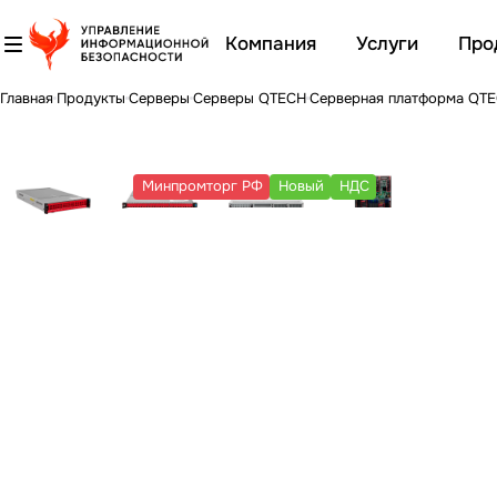
Компания
Услуги
Про
Главная
Продукты
Серверы
Серверы QTECH
Серверная платформа QTE
Минпромторг РФ
Новый
НДС