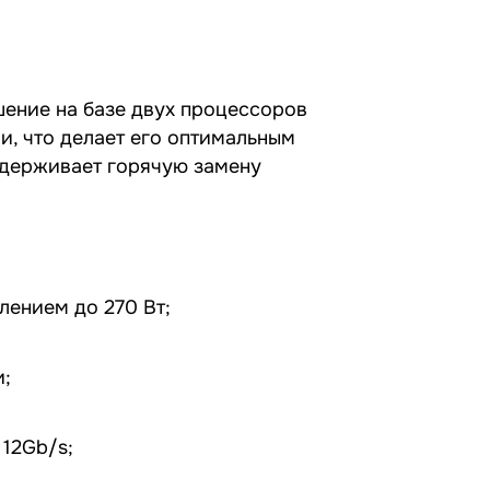
ение на базе двух процессоров
и, что делает его оптимальным
ддерживает горячую замену
лением до 270 Вт;
и;
 12Gb/s;