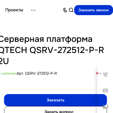
Проекты
Заказать звонок
Серверная платформа
QTECH QSRV-272512-P-R
2U
В наличии
Арт.
QSRV-272512-P-R
Заказать
Задать вопрос