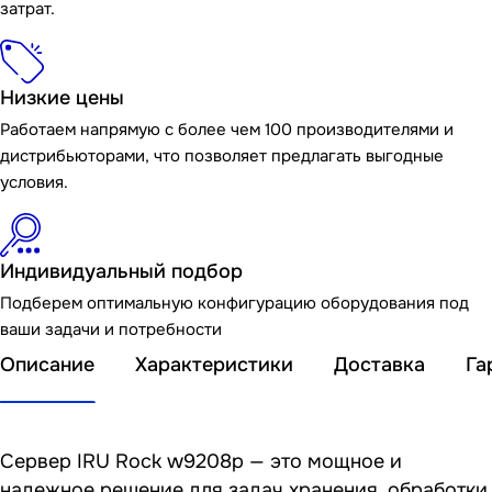
затрат.
Низкие цены
Работаем напрямую с более чем 100 производителями и
дистрибьюторами, что позволяет предлагать выгодные
условия.
Индивидуальный подбор
Подберем оптимальную конфигурацию оборудования под
ваши задачи и потребности
Описание
Характеристики
Доставка
Га
Сервер IRU Rock w9208p — это мощное и
надежное решение для задач хранения, обработки