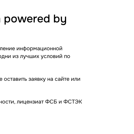
m powered by
авление информационной
дни из лучших условий по
е оставить заявку на сайте или
ности, лицензиат ФСБ и ФСТЭК