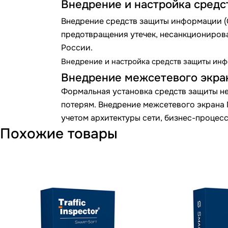
Внедрение и настройка сред
Внедрение средств защиты информации (С
предотвращения утечек, несанкционирова
России.
Внедрение и настройка средств защиты ин
Внедрение межсетевого экра
Формальная установка средств защиты не
потерям. Внедрение межсетевого экрана
учетом архитектуры сети, бизнес-процес
Похожие товары