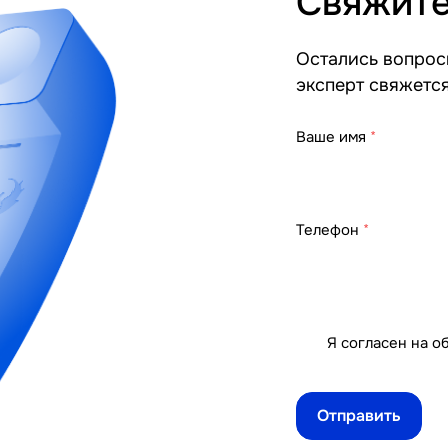
Свяжите
Остались вопросы
эксперт свяжетс
Ваше имя
*
Телефон
*
Я согласен на
о