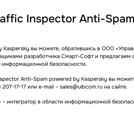
ffic Inspector Anti-Spa
 by Kaspersky вы можете, обратившись в ООО «Упр
вщиками разработчика Смарт-Софт и предлагаем о
е информационной безопасности.
nspector Anti-Spam powered by Kaspersky вы может
) 207-17-17
или e-mail –
sales@uibcom.ru
на сайте.
– интегратор в области информационной безопас