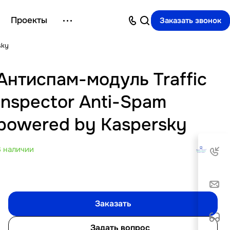
Проекты
Заказать звонок
sky
Антиспам-модуль Traffic
Inspector Anti-Spam
powered by Kaspersky
В наличии
Заказать
Задать вопрос