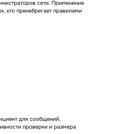
министраторов сети. Применение
ех, кто пренебрегает правилами
фициент для сообщений,
сивности проверки и размера