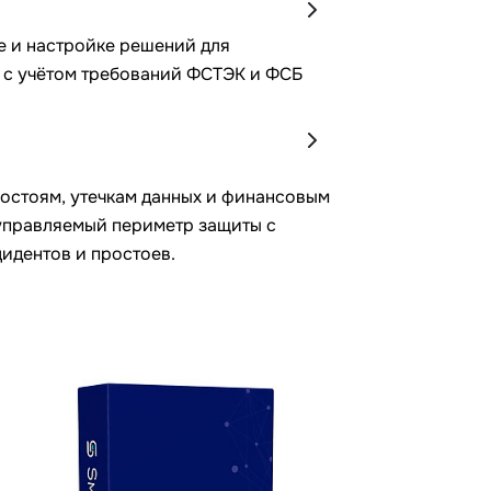
е и настройке решений для
И с учётом требований ФСТЭК и ФСБ
ростоям, утечкам данных и финансовым
управляемый периметр защиты с
идентов и простоев.