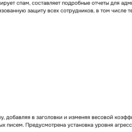
ирует спам, составляет подробные отчеты для ад
зованную защиту всех сотрудников, в том числе т
му, добавляя в заголовки и изменяя весовой коэф
ных писем. Предусмотрена установка уровня агрес